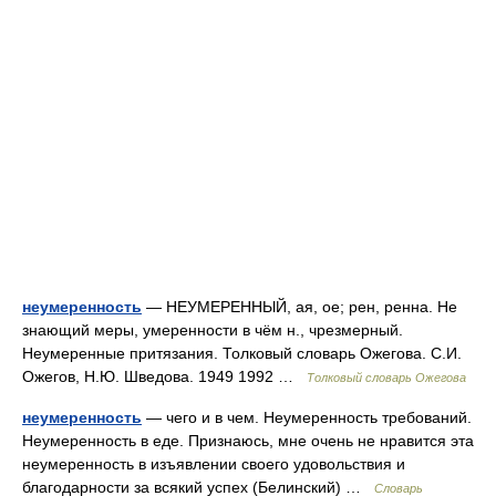
неумеренность
— НЕУМЕРЕННЫЙ, ая, ое; рен, ренна. Не
знающий меры, умеренности в чём н., чрезмерный.
Неумеренные притязания. Толковый словарь Ожегова. С.И.
Ожегов, Н.Ю. Шведова. 1949 1992 …
Толковый словарь Ожегова
неумеренность
— чего и в чем. Неумеренность требований.
Неумеренность в еде. Признаюсь, мне очень не нравится эта
неумеренность в изъявлении своего удовольствия и
благодарности за всякий успех (Белинский) …
Словарь