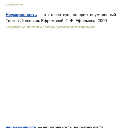
управления
Неумеренность
— ж. отвлеч. сущ. по прил. неумеренный
Толковый словарь Ефремовой. Т. Ф. Ефремова. 2000 …
Современный толковый словарь русского языка Ефремовой
неумеренность
— неумеренность, неумеренности,