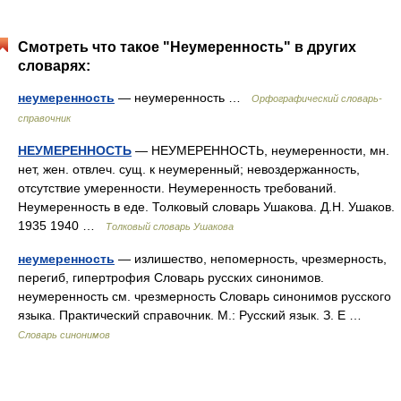
Смотреть что такое "Неумеренность" в других
словарях:
неумеренность
— неумеренность …
Орфографический словарь-
справочник
НЕУМЕРЕННОСТЬ
— НЕУМЕРЕННОСТЬ, неумеренности, мн.
нет, жен. отвлеч. сущ. к неумеренный; невоздержанность,
отсутствие умеренности. Неумеренность требований.
Неумеренность в еде. Толковый словарь Ушакова. Д.Н. Ушаков.
1935 1940 …
Толковый словарь Ушакова
неумеренность
— излишество, непомерность, чрезмерность,
перегиб, гипертрофия Словарь русских синонимов.
неумеренность см. чрезмерность Словарь синонимов русского
языка. Практический справочник. М.: Русский язык. З. Е …
Словарь синонимов