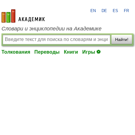
EN
DE
ES
FR
academic.ru
Словари и энциклопедии на Академике
Найти!
Толкования
Переводы
Книги
Игры ⚽