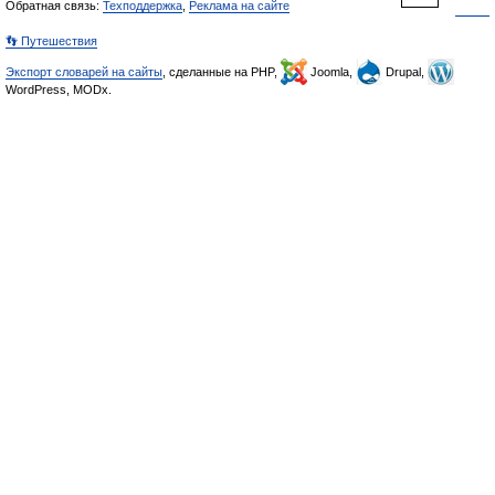
Обратная связь:
Техподдержка
,
Реклама на сайте
👣 Путешествия
Экспорт словарей на сайты
, сделанные на PHP,
Joomla,
Drupal,
WordPress, MODx.